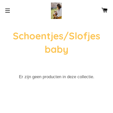
WI
SITENAVIGATIE
Schoentjes/Slofjes
baby
Er zijn geen producten in deze collectie.